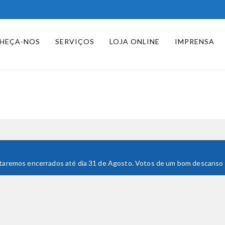
HEÇA-NOS
SERVIÇOS
LOJA ONLINE
IMPRENSA
 Estaremos encerrados até dia 31 de Agosto. Votos de um bom descanso e 