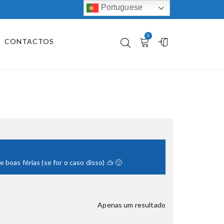
Portuguese
0
CONTACTOS
boas férias (se for o caso disso) 🥽 🙂
Apenas um resultado