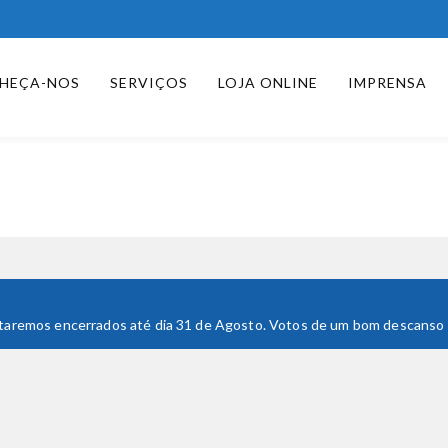
HEÇA-NOS
SERVIÇOS
LOJA ONLINE
IMPRENSA
 Estaremos encerrados até dia 31 de Agosto. Votos de um bom descanso e 