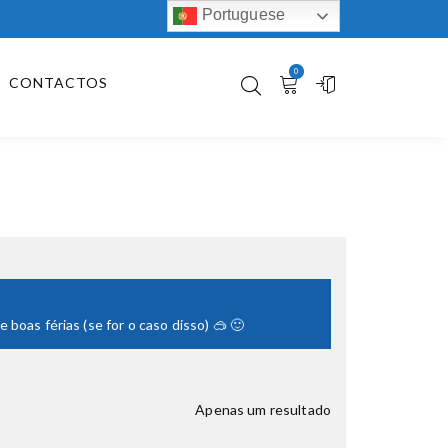
Portuguese
0
CONTACTOS
boas férias (se for o caso disso) 🥽 🙂
Apenas um resultado