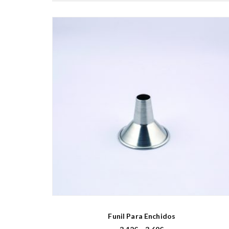
Funil Para Enchidos
P