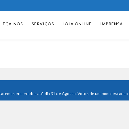
HEÇA-NOS
SERVIÇOS
LOJA ONLINE
IMPRENSA
 Estaremos encerrados até dia 31 de Agosto. Votos de um bom descanso e 