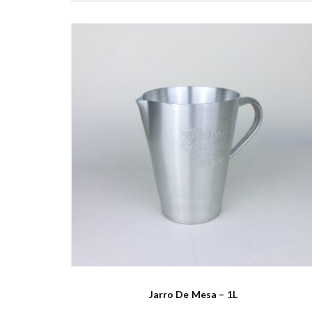
Jarro De Mesa – 1L