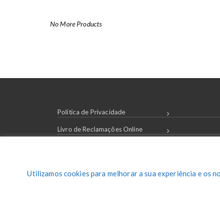
No More Products
Política de Privacidade
Livro de Reclamações Online
Condições de Compra
Login / Registar
Utilizamos cookies para melhorar a sua experiência e os n
Contactos