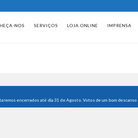
HEÇA-NOS
SERVIÇOS
LOJA ONLINE
IMPRENSA
 Estaremos encerrados até dia 31 de Agosto. Votos de um bom descanso e 