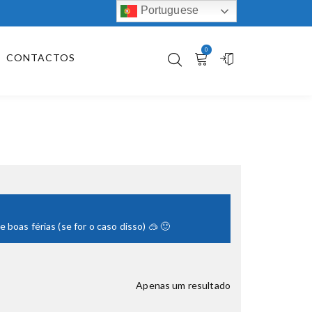
Portuguese
0
CONTACTOS
boas férias (se for o caso disso) 🥽 🙂
Apenas um resultado