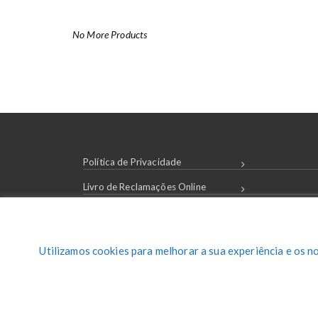
No More Products
Política de Privacidade
Livro de Reclamações Online
Condições de Compra
Login / Registar
Utilizamos cookies para melhorar a sua experiência e os n
Contactos