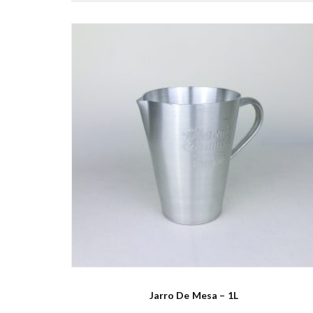
Jarro De Mesa – 1L