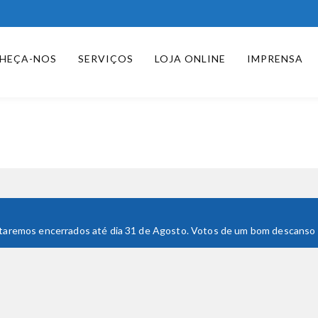
HEÇA-NOS
SERVIÇOS
LOJA ONLINE
IMPRENSA
 Estaremos encerrados até dia 31 de Agosto. Votos de um bom descanso e 