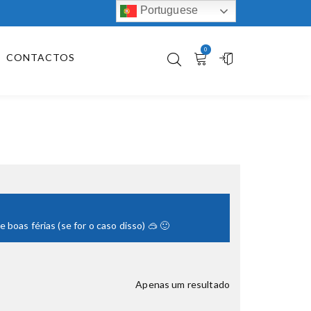
Portuguese
0
CONTACTOS
boas férias (se for o caso disso) 🥽 🙂
Apenas um resultado