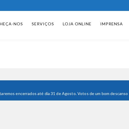
HEÇA-NOS
SERVIÇOS
LOJA ONLINE
IMPRENSA
 Estaremos encerrados até dia 31 de Agosto. Votos de um bom descanso e 