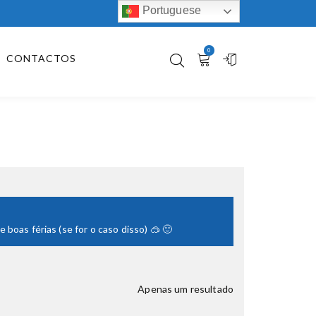
Portuguese
0
CONTACTOS
boas férias (se for o caso disso) 🥽 🙂
Apenas um resultado