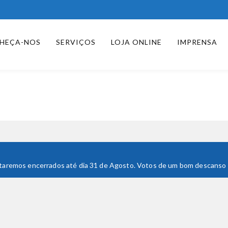
HEÇA-NOS
SERVIÇOS
LOJA ONLINE
IMPRENSA
 Estaremos encerrados até dia 31 de Agosto. Votos de um bom descanso e 