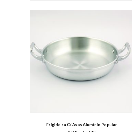
Frigideira C/ Asas Alumínio Popular
P