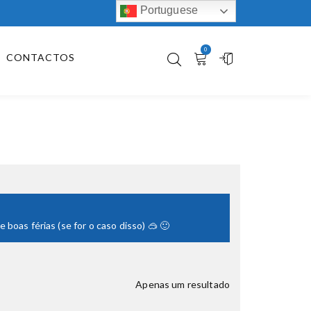
Portuguese
0
CONTACTOS
boas férias (se for o caso disso) 🥽 🙂
Apenas um resultado