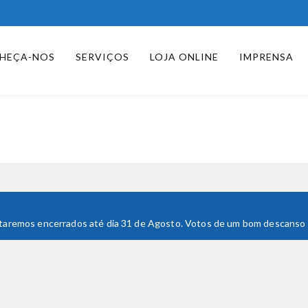
HEÇA-NOS
SERVIÇOS
LOJA ONLINE
IMPRENSA
 Estaremos encerrados até dia 31 de Agosto. Votos de um bom descanso e 