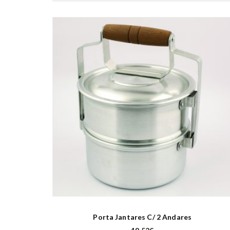
Porta Jantares C/ 2 Andares