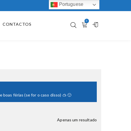
Portuguese
0
CONTACTOS
boas férias (se for o caso disso) 🥽 🙂
Apenas um resultado