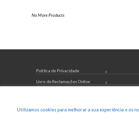
No More Products
Política de Privacidade
Livro de Reclamações Online
Condições de Compra
Login / Registar
Utilizamos cookies para melhorar a sua experiência e os n
Contactos