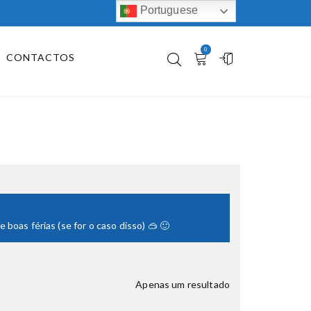
Portuguese
0
CONTACTOS
boas férias (se for o caso disso) 🥽 🙂
Apenas um resultado