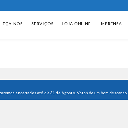
HEÇA-NOS
SERVIÇOS
LOJA ONLINE
IMPRENSA
 Estaremos encerrados até dia 31 de Agosto. Votos de um bom descanso e 