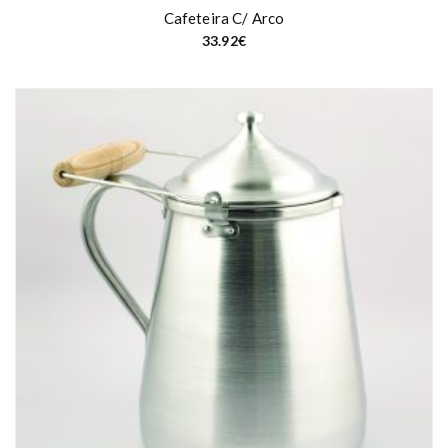
Cafeteira C/ Arco
33.92
€