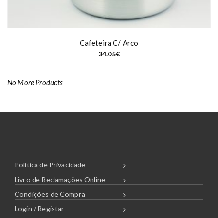
Cafeteira C/ Arco
34.05
€
No More Products
Política de Privacidade
Livro de Reclamações Online
Condições de Compra
Login / Registar