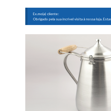
Ex.mo(a) cliente:
Obrigado pela sua incrível visita à nossa loja. E