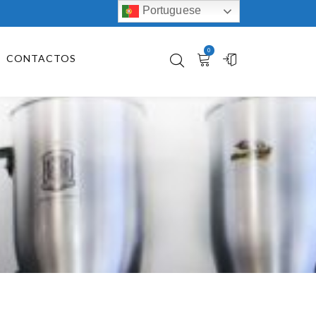
Portuguese
0
CONTACTOS