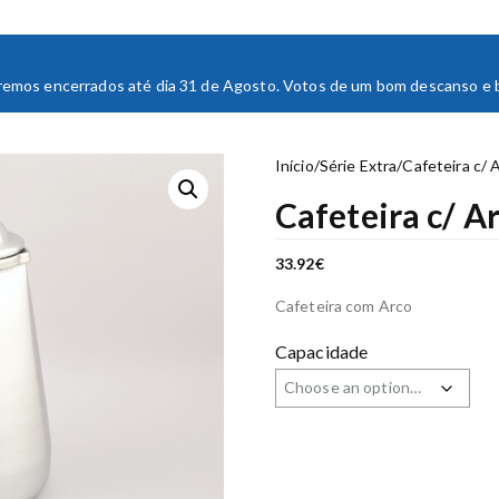
staremos encerrados até dia 31 de Agosto. Votos de um bom descanso e bo
Início
/
Série Extra
/
Cafeteira c/ 
Cafeteira c/ A
33.92
€
Cafeteira com Arco
Capacidade