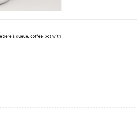
etiere à queue
,
coffee-pot with