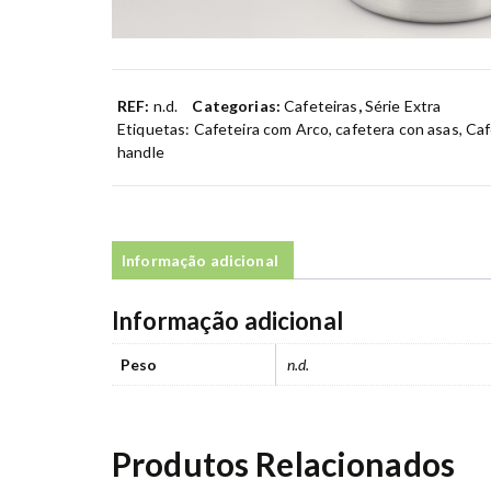
REF:
n.d.
Categorias:
Cafeteiras
,
Série Extra
Etiquetas:
Cafeteira com Arco
,
cafetera con asas
,
Caf
handle
Informação adicional
Informação adicional
Peso
n.d.
Produtos Relacionados