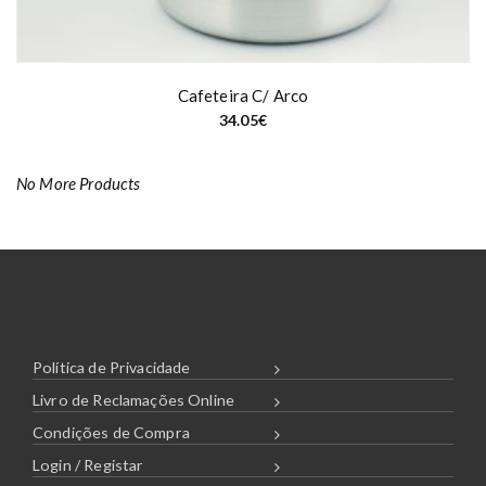
Cafeteira C/ Arco
34.05
€
No More Products
Política de Privacidade
Livro de Reclamações Online
Condições de Compra
Login / Registar