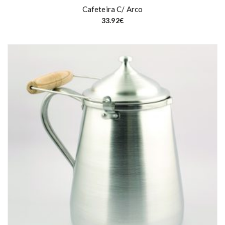
Cafeteira C/ Arco
33.92
€