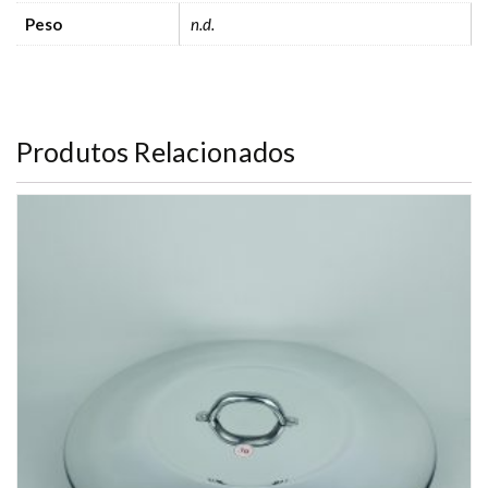
Peso
n.d.
Produtos Relacionados