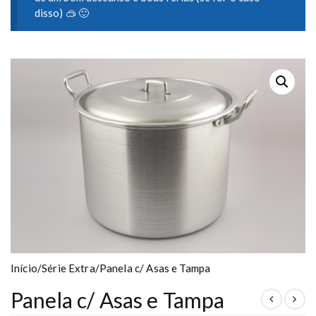
disso) 🥽 🙂
Início
/
Série Extra
/
Panela c/ Asas e Tampa
Panela c/ Asas e Tampa