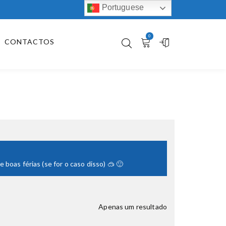
Portuguese
0
CONTACTOS
boas férias (se for o caso disso) 🥽 🙂
Apenas um resultado