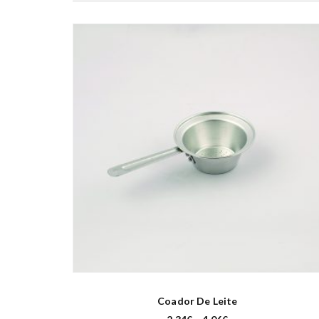
Coador De Leite
P