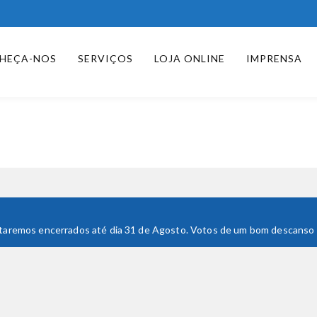
HEÇA-NOS
SERVIÇOS
LOJA ONLINE
IMPRENSA
 Estaremos encerrados até dia 31 de Agosto. Votos de um bom descanso e 