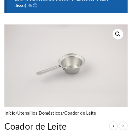
disso) 🥽 🙂
Início
/
Utensílios Domésticos
/
Coador de Leite
Coador de Leite