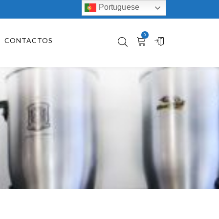
Portuguese
0
CONTACTOS