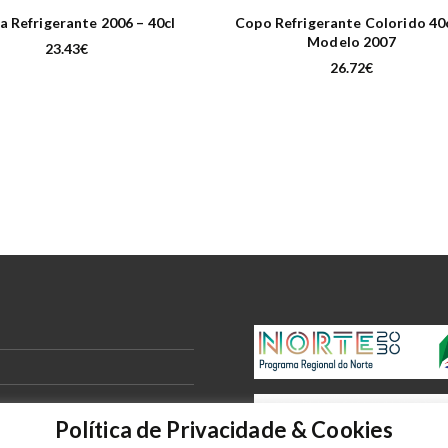
 Refrigerante 2006 – 40cl
Copo Refrigerante Colorido 40c
Modelo 2007
23.43
€
26.72
€
Política de Privacidade & Cookies