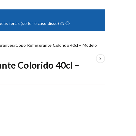
as férias (se for o caso disso) 🥽 🙂
erantes
/
Copo Refrigerante Colorido 40cl – Modelo
nte Colorido 40cl –