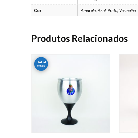
Cor
Amarelo, Azul, Preto, Vermelho
Produtos Relacionados
Out of
stock