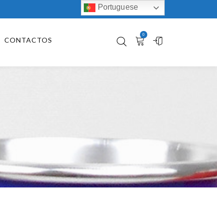
Portuguese
0
CONTACTOS