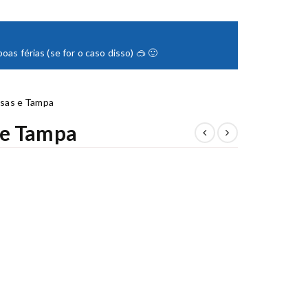
as férias (se for o caso disso) 🥽 🙂
Asas e Tampa
 e Tampa