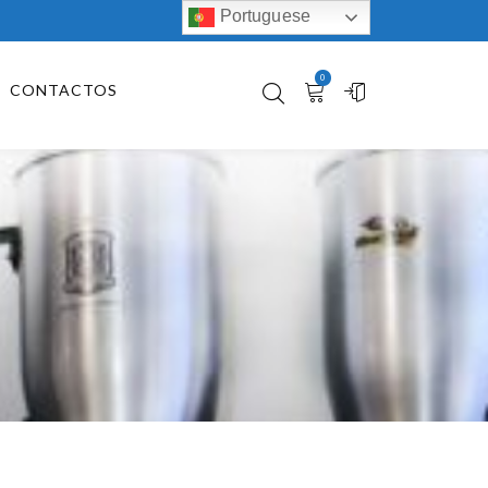
Portuguese
0
CONTACTOS