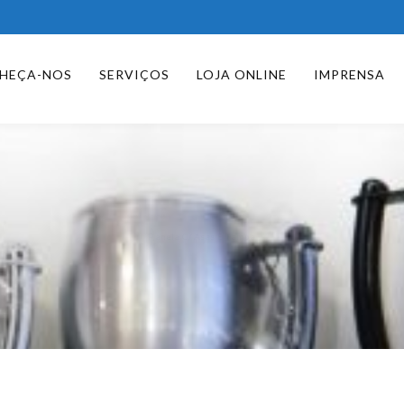
HEÇA-NOS
SERVIÇOS
LOJA ONLINE
IMPRENSA
Panela C/ Asas E Tampa