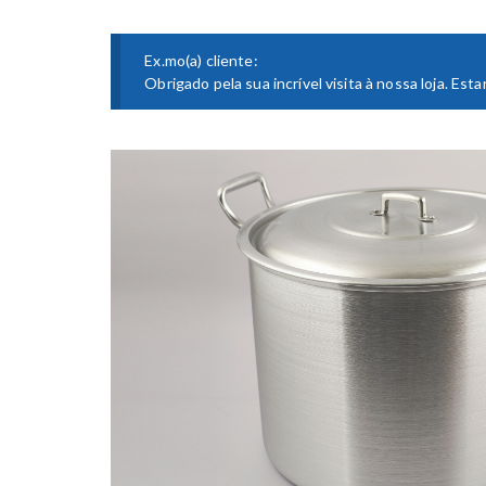
Ex.mo(a) cliente:
Obrigado pela sua incrível visita à nossa loja. E