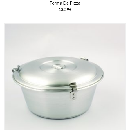
Forma De Pizza
13.29
€