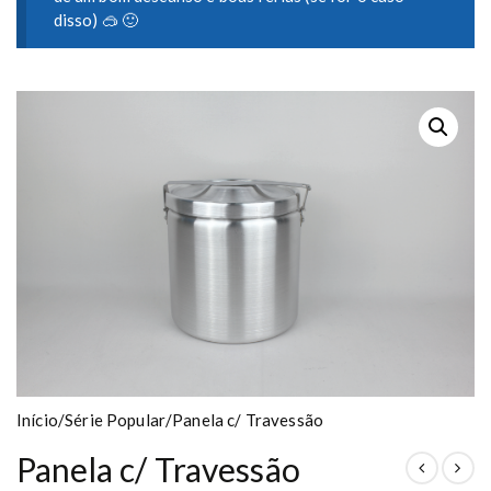
disso) 🥽 🙂
Início
/
Série Popular
/
Panela c/ Travessão
Panela c/ Travessão