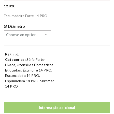
12.82
€
Escumadeira Forte 14 PRO
Ø Diâmetro
REF:
n.d.
Categorias:
Série Forte-
Lixada
,
Utensílios Domésticos
Etiquetas:
Écumoire 14 PRO
,
Escumadeira 14 PRO
,
Espumadera 14 PRO
,
Skimmer
14 PRO
Informação adicional