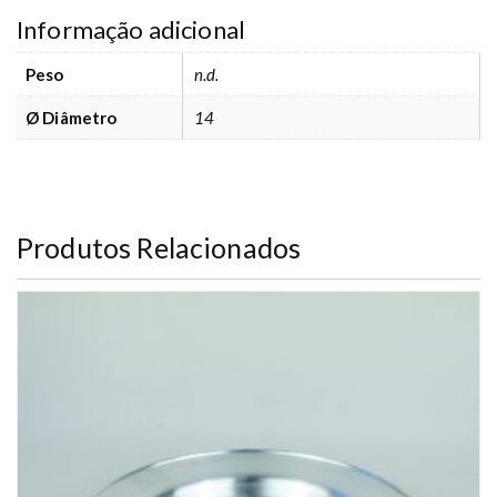
Informação adicional
Peso
n.d.
Ø Diâmetro
14
Produtos Relacionados