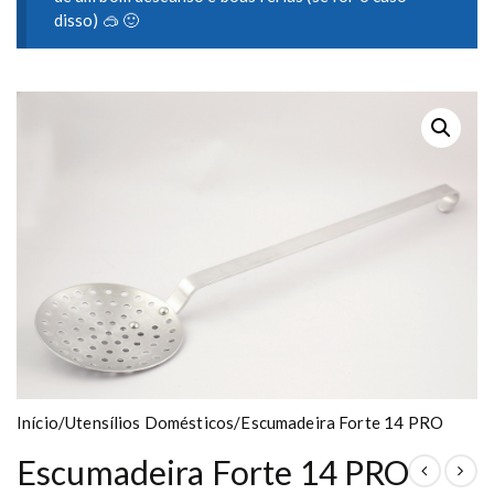
disso) 🥽 🙂
Início
/
Utensílios Domésticos
/
Escumadeira Forte 14 PRO
Escumadeira Forte 14 PRO